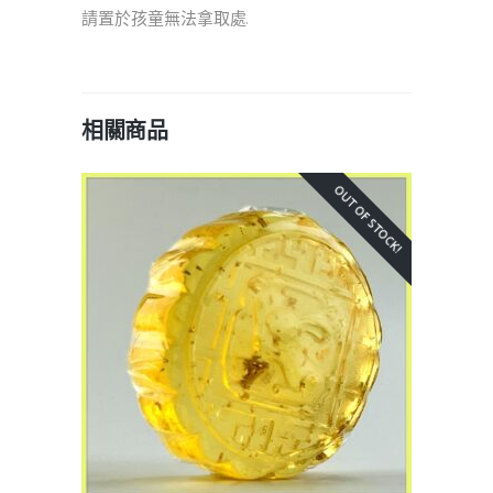
請置於孩童無法拿取處.
相關商品
OUT OF STOCK!