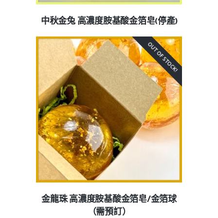
中秋金兔 高濃度胺基酸金箔皂(停產)
OUT OF STOCK!
金龍珠 高濃度胺基酸金箔皂/金箔球
（需預訂）