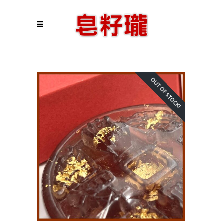
OUT OF STOCK!