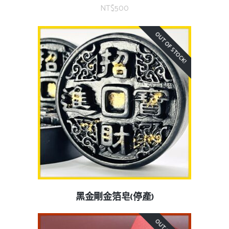
NT$
500
OUT OF STOCK!
黑金剛金箔皂(停產)