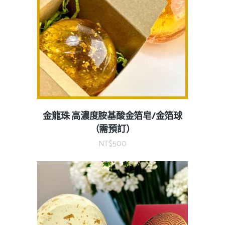
金龍珠 高濃度胺基酸金箔皂/金箔球
（需預訂）
NT$
500