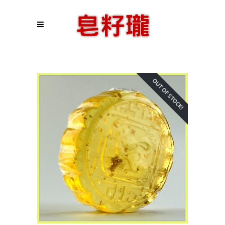
OUT OF STOCK!