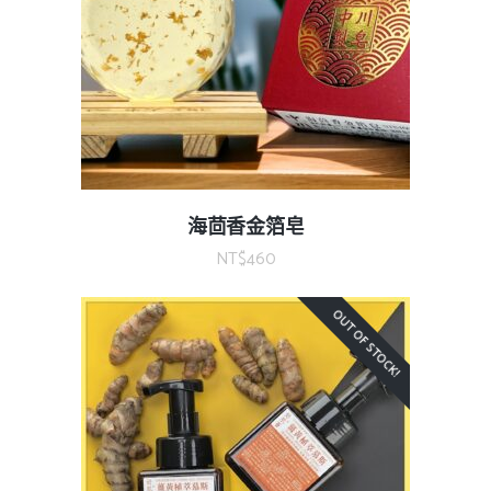
海茴香金箔皂
NT$
460
OUT OF STOCK!