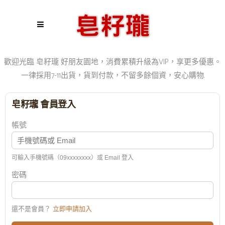
歡迎光臨 皂籽瓏 好朋友園地，消費累積升級為VIP，享更多優惠。
一律採用7-11出貨，貨到付款，不留多餘個資，安心購物.
皂籽瓏 會員登入
帳號
可輸入手機號碼（09xxxxxxxx）或 Email 登入
密碼
還不是會員？
立即申請加入