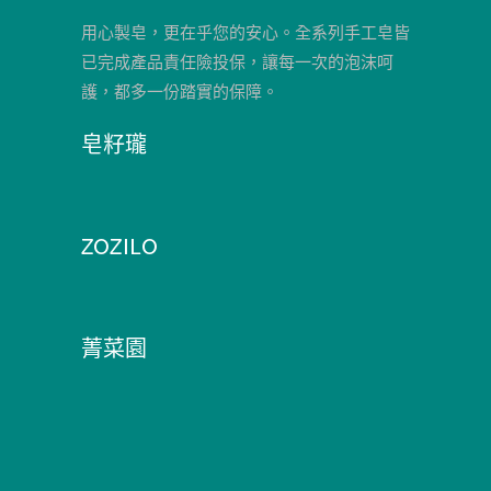
用心製皂，更在乎您的安心。全系列手工皂皆
已完成產品責任險投保，讓每一次的泡沫呵
護，都多一份踏實的保障。
皂籽瓏
ZOZILO
菁菜園