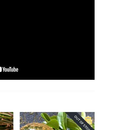
OUT OF STOCK!