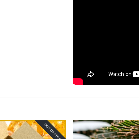
OUT OF STOCK!