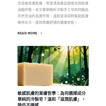
洗澡後皮膚乾癢，常是清潔產品過度去除肌膚
油脂所致。本文專業解析冷製手工皂如何藉由
天然甘油的滋潤作用，溫和潔淨同時幫助肌膚
維持水分，達到柔嫩舒適的健康狀態。...
READ MORE
敏感肌膚的潔膚哲學：為何選擇成分
單純的冷製皂？溫和「滋潤肌膚」，
降低不適感