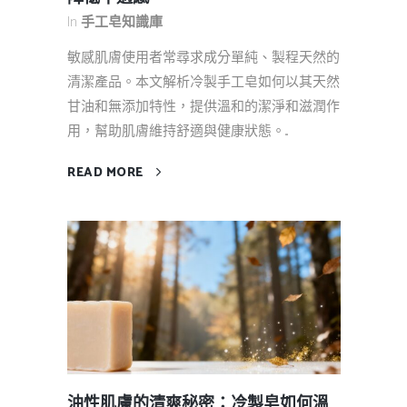
In
手工皂知識庫
敏感肌膚使用者常尋求成分單純、製程天然的
清潔產品。本文解析冷製手工皂如何以其天然
甘油和無添加特性，提供溫和的潔淨和滋潤作
用，幫助肌膚維持舒適與健康狀態。...
READ MORE
油性肌膚的清爽秘密：冷製皂如何溫