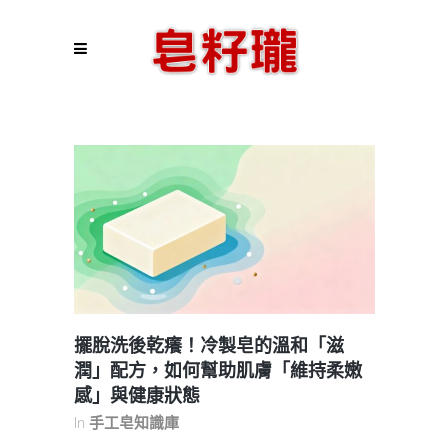
擺脫洗後乾癢！冷製皂的溫和「滋
潤」配方，如何幫助肌膚「維持柔嫩
感」與健康狀態
In
手工皂知識庫