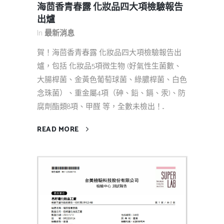
海茴香青春露 化妝品四大項檢驗報告
出爐
In
最新消息
賀！海茴香青春露 化妝品四大項檢驗報告出
爐，包括 化妝品5項微生物 (好氣性生菌數、
大腸桿菌、金黃色葡萄球菌、綠膿桿菌、白色
念珠菌）、重金屬4項（砷、鉛、鎘、汞)、防
腐劑酯類8項、甲醛 等，全數未檢出！...
READ MORE