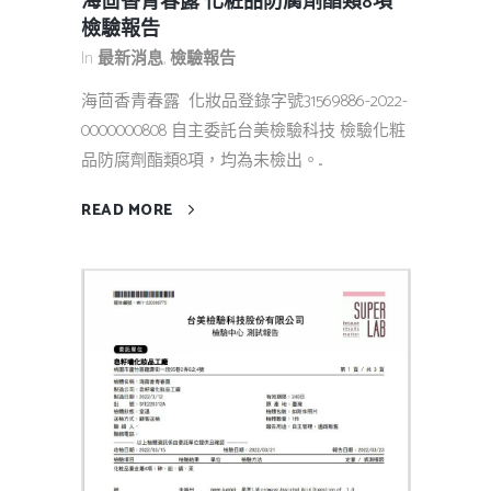
海茴香青春露 化粧品防腐劑酯類8項
檢驗報告
In
最新消息
,
檢驗報告
海茴香青春露 化妝品登錄字號31569886-2022-
0000000808 自主委託台美檢驗科技 檢驗化粧
品防腐劑酯類8項，均為未檢出。...
READ MORE