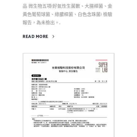
品 微生物五項(好氣性生菌數、大腸桿菌、金
黃色葡萄球菌、綠膿桿菌、白色念珠菌) 檢驗
報告，為未檢出。...
READ MORE