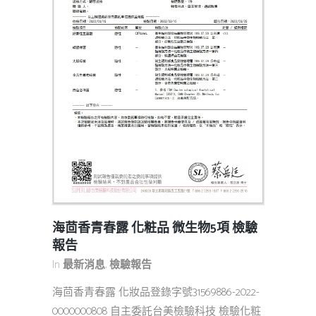
海茴香青春露 化粧品 微生物5項 檢驗
報告
In
最新消息
,
檢驗報告
海茴香青春露 化妝品登錄字號31569886-2022-
0000000808 自主委託台美檢驗科技 檢驗化粧