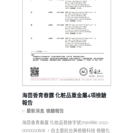
海茴香青春露 化粧品重金屬4項檢驗
報告
In
最新消息
,
檢驗報告
海茴香青春露 化妝品登錄字號31569886-2022-
0000000808 ，自主委託台美檢驗科技 檢驗化