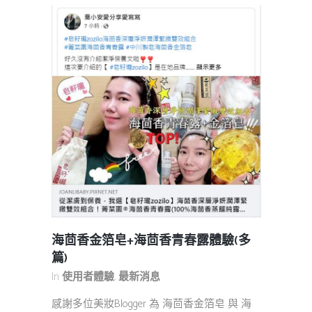
海茴香金箔皂+海茴香青春露體驗(多
篇)
In
使用者體驗
,
最新消息
感謝多位美妝Blogger 為 海茴香金箔皂 與 海