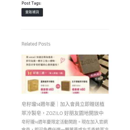
Post Tags:
量販補貨
Related Posts
皂籽瓏14週年慶｜加入會員立即贈送植
萃冷製皂，ZOZILO 好朋友園地開放中
皂籽瓏14週年慶限定活動開跑。現在加入官網
會員，即可免費任選一顆薑黃或左手香植萃冷