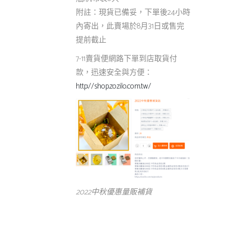
附註：現貨已備妥，下單後24小時
內寄出，此賣場於8月31日或售完
提前截止
7-11賣貨便網路下單到店取貨付
款，迅速安全與方便：
http://shop.zozilo.com.tw/
2022中秋優惠量販補貨