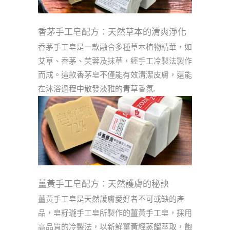
香茅手工皂配方：天然草本的清爽淨化
香茅手工皂是一款融合多種草本植物精華，如
艾草、香茅、芙蓉及抹草，經手工冷製法製作
而成。這款香茅皂不僅能有效清潔皮膚，還能
在沐浴過程中散發淡雅的青草香氛...
薑黃手工皂配方：天然護膚的秘訣
薑黃手工皂是天然護膚愛好者不可或缺的產
品，皂籽瓏手工皂所製作的薑黃手工皂，採用
高品質的冷製法，以新鮮薑黃經蒸餾萃取，飽