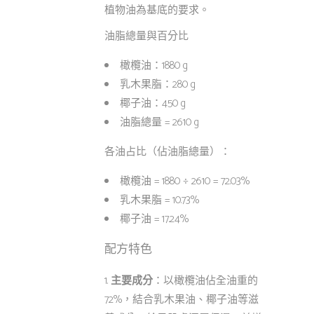
植物油為基底的要求。
油脂總量與百分比
橄欖油：1880 g
乳木果脂：280 g
椰子油：450 g
油脂總量 = 2610 g
各油占比（佔油脂總量）：
橄欖油 = 1880 ÷ 2610 = 72.03%
乳木果脂 = 10.73%
椰子油 = 17.24%
配方特色
主要成分
：以橄欖油佔全油重的
72%，結合乳木果油、椰子油等滋