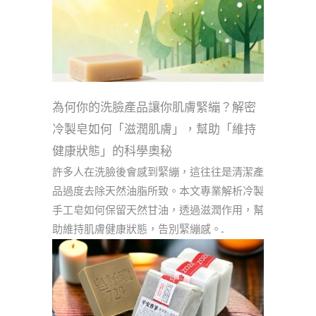
為何你的洗臉產品讓你肌膚緊繃？解密
冷製皂如何「滋潤肌膚」，幫助「維持
健康狀態」的科學奧秘
許多人在洗臉後會感到緊繃，這往往是清潔產
品過度去除天然油脂所致。本文專業解析冷製
手工皂如何保留天然甘油，透過滋潤作用，幫
助維持肌膚健康狀態，告別緊繃感。...