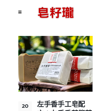
左手香手工皂配
20