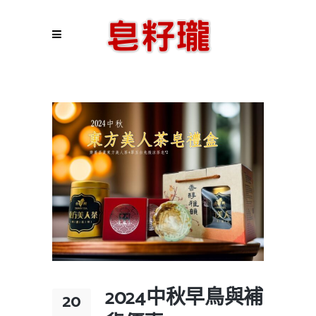
2024中秋早鳥與補
20