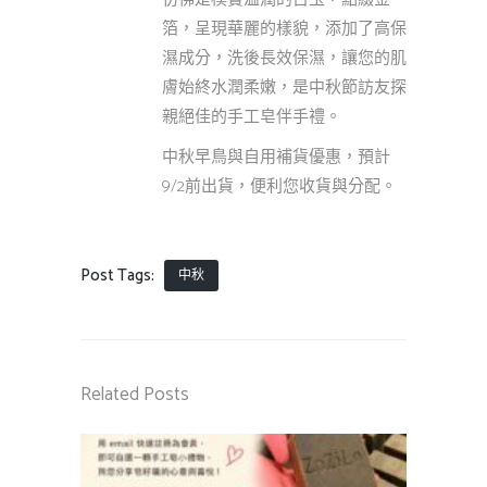
箔，呈現華麗的樣貌，添加了高保
濕成分，洗後長效保濕，讓您的肌
膚始終水潤柔嫩，是中秋節訪友探
親絕佳的手工皂伴手禮。
中秋早鳥與自用補貨優惠，預計
9/2前出貨，便利您收貨與分配。
Post Tags:
中秋
Related Posts