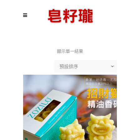
顯示單一結果
預設排序