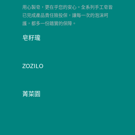
用心製皂，更在乎您的安心。全系列手工皂皆
已完成產品責任險投保，讓每一次的泡沫呵
護，都多一份踏實的保障。
皂籽瓏
ZOZILO
菁菜園