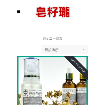
顯示單一結果
預設排序
OUT OF STOCK!