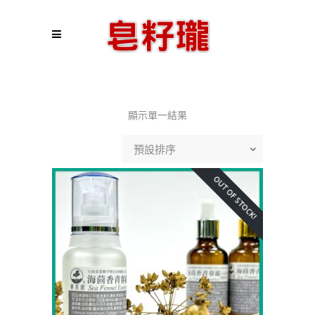
顯示單一結果
預設排序
OUT OF STOCK!