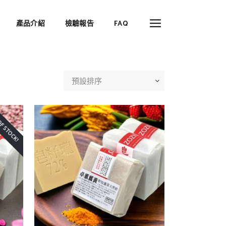
產品介紹
檢驗報告
FAQ
預設排序
F STOCK!