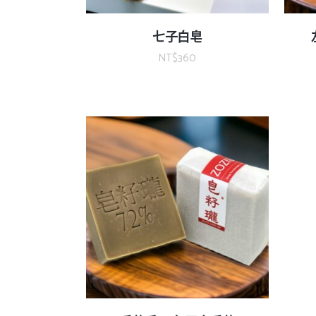
七子白皂
NT$
360