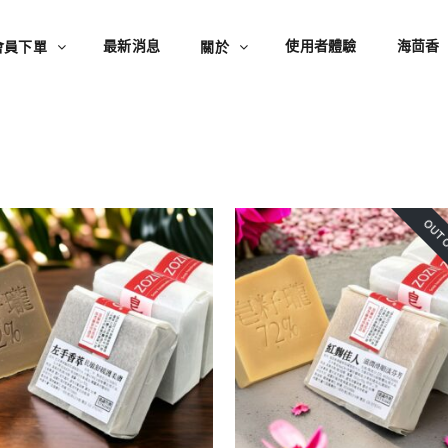
最新消息
使用者體驗
海茴香
會員下單
關於
OUT O