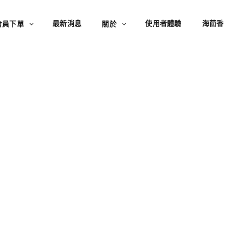
最新消息
使用者體驗
海茴香
會員下單
關於