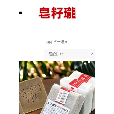
顯示單一結果
預設排序