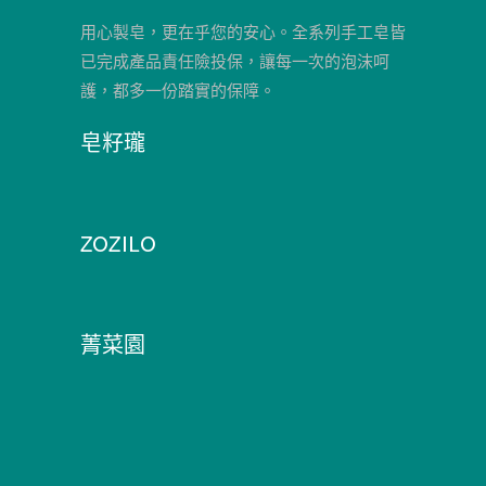
用心製皂，更在乎您的安心。全系列手工皂皆
已完成產品責任險投保，讓每一次的泡沫呵
護，都多一份踏實的保障。
皂籽瓏
ZOZILO
菁菜園