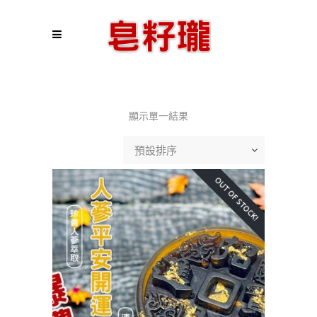
顯示單一結果
預設排序
OUT OF STOCK!