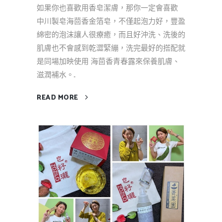
如果你也喜歡用香皂潔膚，那你一定會喜歡
中川製皂海茴香金箔皂，不僅起泡力好，豐盈
綿密的泡沫讓人很療癒，而且好沖洗、洗後的
肌膚也不會感到乾澀緊繃，洗完最好的搭配就
是同場加映使用 海茴香青春露來保養肌膚、
滋潤補水。...
READ MORE