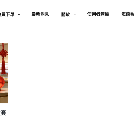
最新消息
使用者體驗
海茴香
會員下單
關於
定套