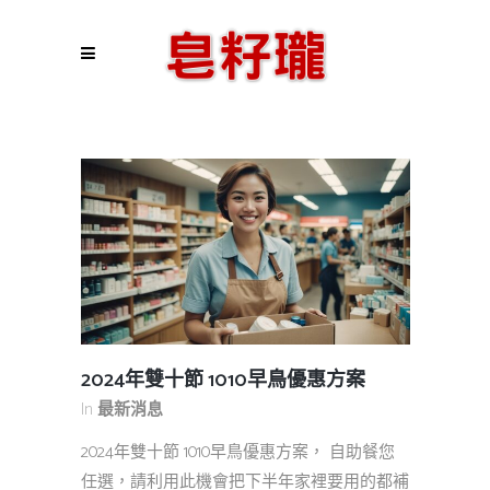
2024年雙十節 1010早鳥優惠方案
In
最新消息
2024年雙十節 1010早鳥優惠方案， 自助餐您
任選，請利用此機會把下半年家裡要用的都補