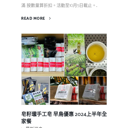
滿 按數量算折扣。活動至10月5日載止。...
READ MORE
皂籽瓏手工皂 早鳥優惠 2024上半年全
家餐