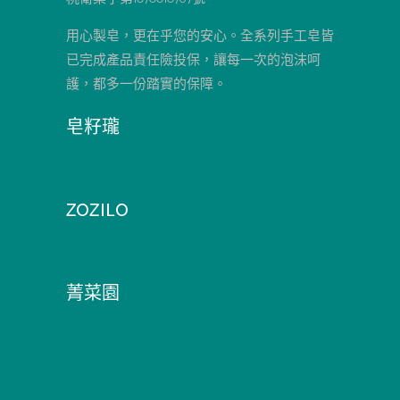
用心製皂，更在乎您的安心。全系列手工皂皆
已完成產品責任險投保，讓每一次的泡沫呵
護，都多一份踏實的保障。
皂籽瓏
ZOZILO
菁菜園