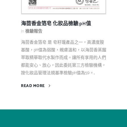
海茴香金箔皂 化妝品檢驗:pH值
In
檢驗報告
海茴香金箔皂 是 皂籽瓏產品之一，高濃度胺
基酸，pH值為弱酸，親膚溫和，以海茴香蒸餾
萃取精華取代水製作而成。讓所有享用的人們
都能安心、放心，因此委託第三方檢驗機構，
按化妝品管理法規基準檢驗pH值為5.9。...
READ MORE