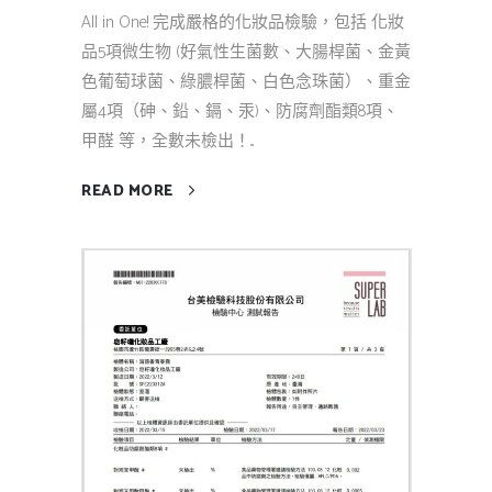
All in One! 完成嚴格的化妝品檢驗，包括 化妝
品5項微生物 (好氣性生菌數、大腸桿菌、金黃
色葡萄球菌、綠膿桿菌、白色念珠菌）、重金
屬4項（砷、鉛、鎘、汞)、防腐劑酯類8項、
甲醛 等，全數未檢出！...
READ MORE