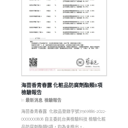
海茴香青春露 化粧品防腐劑酯類8項
檢驗報告
In
最新消息
,
檢驗報告
海茴香青春露 化妝品登錄字號31569886-2022-
0000000808 自主委託台美檢驗科技 檢驗化粧
品防腐劑酯類8項，均為未檢出。...