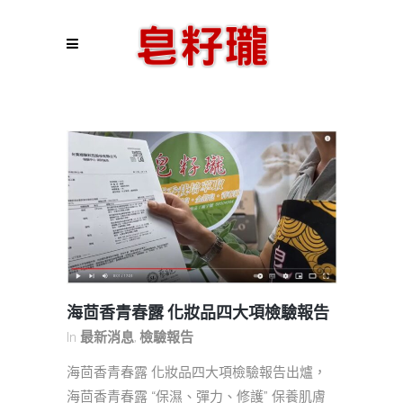
海茴香青春露 化妝品四大項檢驗報告
In
最新消息
,
檢驗報告
海茴香青春露 化妝品四大項檢驗報告出爐，
海茴香青春露 “保濕、彈力、修護” 保養肌膚