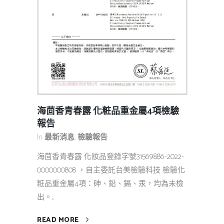
海茴香青春露 化粧品重金屬4項檢驗
報告
In
最新消息
,
檢驗報告
海茴香青春露 化妝品登錄字號31569886-2022-
0000000808 ，自主委託台美檢驗科技 檢驗化
粧品重金屬4項：砷、鉛、鎘、汞，均為未檢
出。...
READ MORE