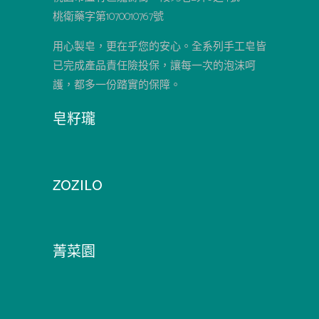
桃衛藥字第1070010767號
用心製皂，更在乎您的安心。全系列手工皂皆
已完成產品責任險投保，讓每一次的泡沫呵
護，都多一份踏實的保障。
皂籽瓏
ZOZILO
菁菜園