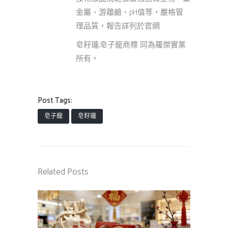
金屬、游離鹼、pH值等，嚴格管
理品質，報告詳列於官網
皂籽瓏,皂子龍商標 同為羅傑實業
所有。
Post Tags:
皂子龍
皂籽瓏
Related Posts