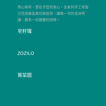
用心製皂，更在乎您的安心。全系列手工皂皆
已完成產品責任險投保，讓每一次的泡沫呵
護，都多一份踏實的保障。
皂籽瓏
ZOZILO
菁菜園