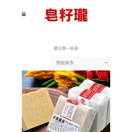
顯示單一結果
預設排序