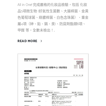
All in One! 完成嚴格的化妝品檢驗，包括 化妝
品5項微生物 (好氣性生菌數、大腸桿菌、金黃
色葡萄球菌、綠膿桿菌、白色念珠菌）、重金
屬4項（砷、鉛、鎘、汞)、防腐劑酯類8項、
甲醛 等，全數未檢出！...
READ MORE