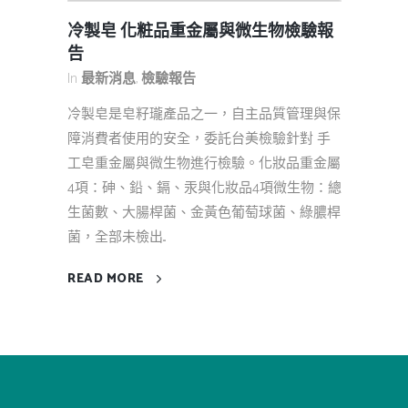
冷製皂 化粧品重金屬與微生物檢驗報
告
In
最新消息
,
檢驗報告
冷製皂是皂籽瓏產品之一，自主品質管理與保
障消費者使用的安全，委託台美檢驗針對 手
工皂重金屬與微生物進行檢驗。化妝品重金屬
4項：砷、鉛、鎘、汞與化妝品4項微生物：總
生菌數、大腸桿菌、金黃色葡萄球菌、綠膿桿
菌，全部未檢出...
READ MORE