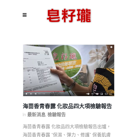
海茴香青春露 化妝品四大項檢驗報告
In
最新消息
,
檢驗報告
海茴香青春露 化妝品四大項檢驗報告出爐，
海茴香青春露 “保濕、彈力、修護” 保養肌膚