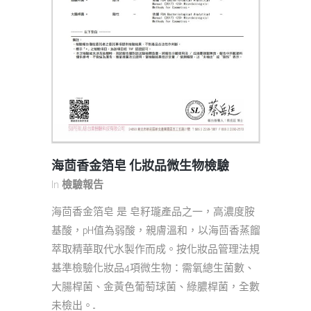
海茴香金箔皂 化妝品微生物檢驗
In
檢驗報告
海茴香金箔皂 是 皂籽瓏產品之一，高濃度胺
基酸，pH值為弱酸，親膚溫和，以海茴香蒸餾
萃取精華取代水製作而成。按化妝品管理法規
基準檢驗化妝品4項微生物：需氧總生菌數、
大腸桿菌、金黃色葡萄球菌、綠膿桿菌，全數
未檢出。...